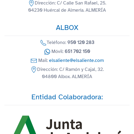
Dirección: C/ Calle San Rafael, 25.
04230 Huércal de Almería. ALMERÍA
ALBOX
Teléfono:
950 120 283
Móvil:
651 702 150
Mail:
elsaliente@elsaliente.com
Dirección: C/ Ramón y Cajal, 32.
04800 Albox. ALMERÍA
Entidad Colaboradora: