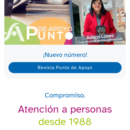
¡Nuevo número!
Revista Punto de Apoyo
Compromiso.
Atención a personas
desde 1988