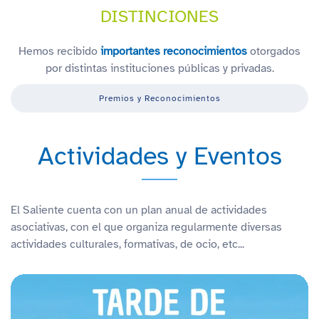
DISTINCIONES
Hemos recibido
importantes reconocimientos
otorgados
por distintas instituciones públicas y privadas.
Premios y Reconocimientos
Actividades y Eventos
El Saliente cuenta con un plan anual de actividades
asociativas, con el que organiza regularmente diversas
actividades culturales, formativas, de ocio, etc...