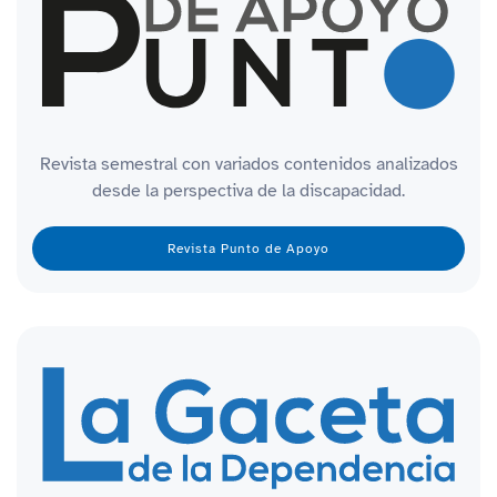
Revista semestral con variados contenidos analizados
desde la perspectiva de la discapacidad.
Revista Punto de Apoyo