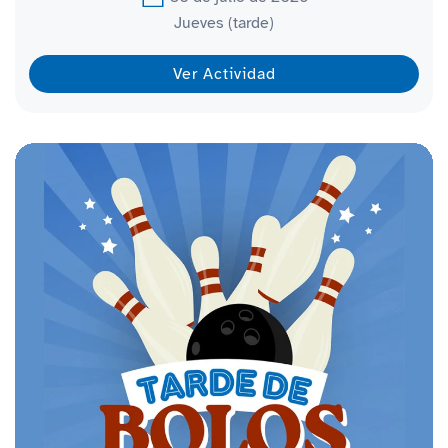
Jueves (tarde)
Ver Actividad