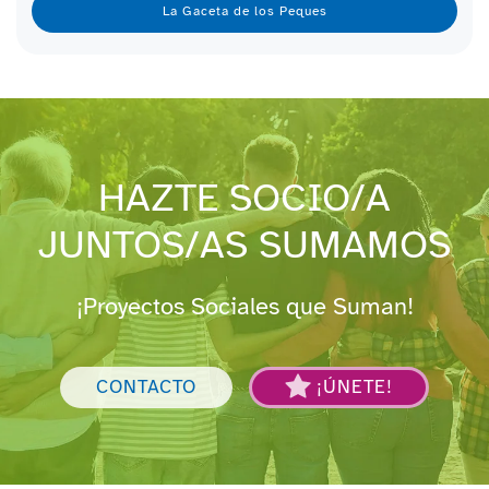
La Gaceta de los Peques
HAZTE SOCIO/A
JUNTOS/AS SUMAMOS
¡Proyectos Sociales que Suman!
CONTACTO
¡ÚNETE!