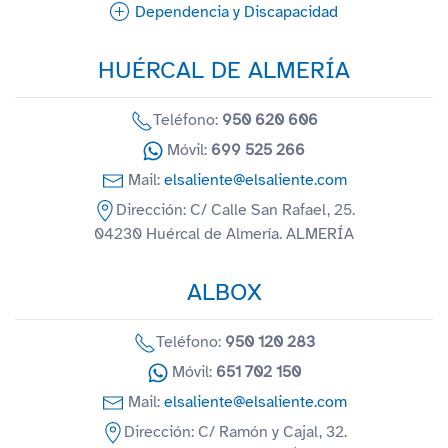
Dependencia y Discapacidad
HUÉRCAL DE ALMERÍA
Teléfono:
950 620 606
Móvil:
699 525 266
Mail:
elsaliente@elsaliente.com
Dirección: C/ Calle San Rafael, 25.
04230 Huércal de Almería. ALMERÍA
ALBOX
Teléfono:
950 120 283
Móvil:
651 702 150
Mail:
elsaliente@elsaliente.com
Dirección: C/ Ramón y Cajal, 32.