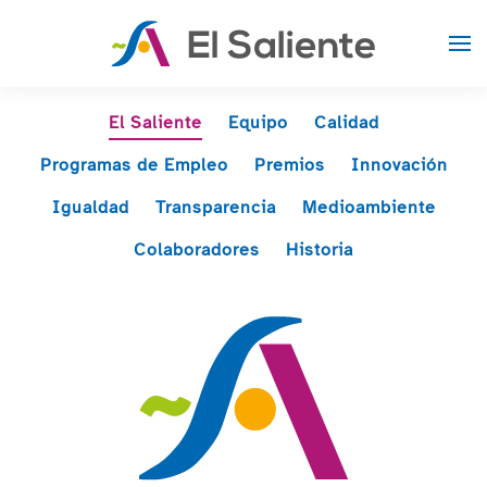
Skip to main content
El Saliente
Equipo
Calidad
Programas de Empleo
Premios
Innovación
Igualdad
Transparencia
Medioambiente
Colaboradores
Historia