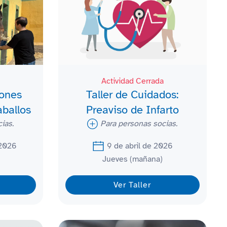
Actividad Cerrada
iones
Taller de Cuidados:
aballos
Preaviso de Infarto
ias.
Para personas socias.
 2026
9 de abril de 2026
Jueves (mañana)
Ver Taller