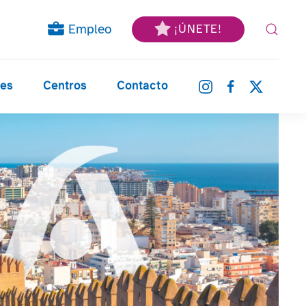
Empleo
¡ÚNETE!
nes
Centros
Contacto