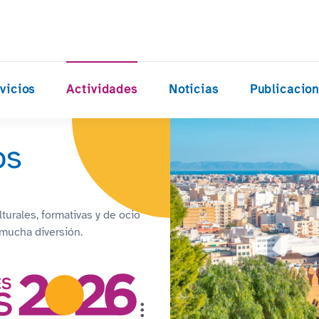
vicios
Actividades
Noticias
Publicacio
os
turales, formativas y de ocio
 mucha diversión.