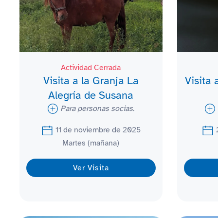
Actividad Cerrada
Visita a la Granja La
Visita 
Alegría de Susana
Para personas socias.
11 de noviembre de 2025
Martes (mañana)
Ver Visita