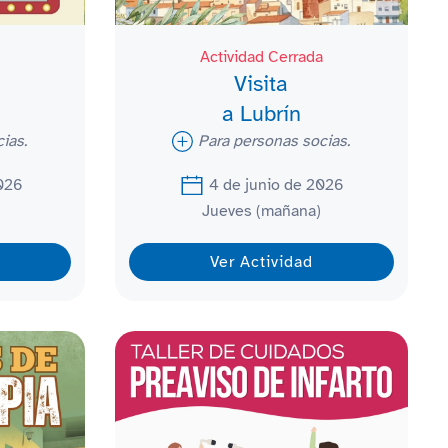
Actividad Cerrada
Visita
a Lubrín
ias.
Para personas socias.
2026
4 de junio de 2026
Jueves (mañana)
Ver Actividad