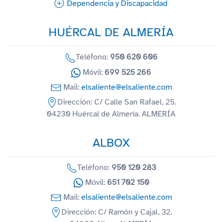
Dependencia y Discapacidad
HUÉRCAL DE ALMERÍA
Teléfono:
950 620 606
Móvil:
699 525 266
Mail:
elsaliente@elsaliente.com
Dirección: C/ Calle San Rafael, 25.
04230 Huércal de Almería. ALMERÍA
ALBOX
Teléfono:
950 120 283
Móvil:
651 702 150
Mail:
elsaliente@elsaliente.com
Dirección: C/ Ramón y Cajal, 32.