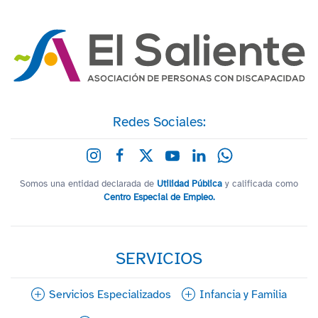
Redes Sociales:
Somos una entidad declarada de
Utilidad Pública
y calificada como
Centro Especial de Empleo.
SERVICIOS
Servicios Especializados
Infancia y Familia