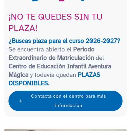
¡NO TE QUEDES SIN TU
PLAZA!
¿Buscas plaza para el curso 2026-2027?
Se encuentra abierto el
Periodo
Extraordinario de Matriculación
del
Centro de Educación Infantil Aventura
Mágica
y todavía quedan
PLAZAS
DISPONIBLES.
Contacta con el centro para más
información