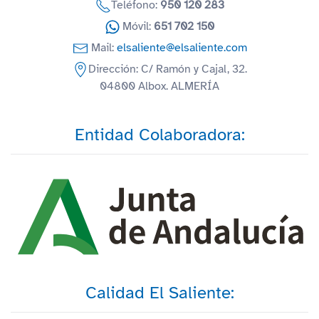
Teléfono:
950 120 283
Móvil:
651 702 150
Mail:
elsaliente@elsaliente.com
Dirección: C/ Ramón y Cajal, 32.
04800 Albox. ALMERÍA
Entidad Colaboradora:
Calidad El Saliente: