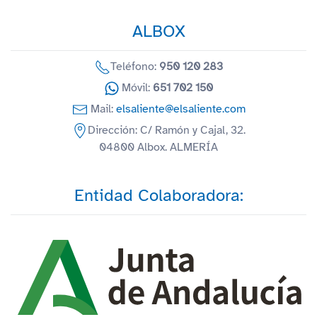
ALBOX
Teléfono:
950 120 283
Móvil:
651 702 150
Mail:
elsaliente@elsaliente.com
Dirección: C/ Ramón y Cajal, 32.
04800 Albox. ALMERÍA
Entidad Colaboradora: