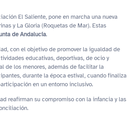
iación El Saliente, pone en marcha una nueva
rinas y La Gloria (Roquetas de Mar). Estas
Junta de Andalucía
.
idad, con el objetivo de promover la igualdad de
ctividades educativas, deportivas, de ocio y
l de los menores, además de facilitar la
cipantes, durante la época estival, cuando finaliza
articipación en un entorno inclusivo.
ad reafirman su compromiso con la infancia y las
onciliación.