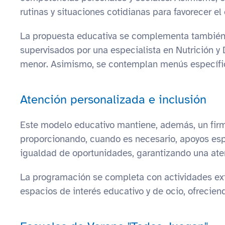
rutinas y situaciones cotidianas para favorecer e
La propuesta educativa se complementa también 
supervisados por una especialista en Nutrición y
menor. Asimismo, se contemplan menús específicos
Atención personalizada e inclusión
Este modelo educativo mantiene, además, un firm
proporcionando, cuando es necesario, apoyos espe
igualdad de oportunidades, garantizando una aten
La programación se completa con actividades extra
espacios de interés educativo y de ocio, ofrecien