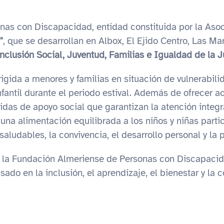
nas con Discapacidad, entidad constituida por la Asoc
"
, que se desarrollan en Albox, El Ejido Centro, Las Ma
nclusión Social, Juventud, Familias e Igualdad de la 
rigida a menores y familias en situación de vulnerabil
infantil durante el periodo estival. Además de ofrecer a
das de apoyo social que garantizan la atención integra
 una alimentación equilibrada a los niños y niñas parti
aludables, la convivencia, el desarrollo personal y la p
 y la Fundación Almeriense de Personas con Discapacid
do en la inclusión, el aprendizaje, el bienestar y la c