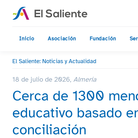
Skip to main content
Inicio
Asociación
Fundación
Ser
El Saliente: Noticias y Actualidad
18 de julio de 2026,
Almería
Cerca de 1300 meno
educativo basado en 
conciliación