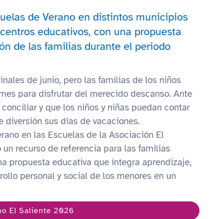
cuelas de Verano en distintos municipios
y centros educativos, con una propuesta
ión de las familias durante el periodo
nales de junio, pero las familias de los niños
mes para disfrutar del merecido descanso. Ante
conciliar y que los niños y niñas puedan contar
e diversión sus días de vacaciones.
rano en las Escuelas de la Asociación El
un recurso de referencia para las familias
una propuesta educativa que integra aprendizaje,
rrollo personal y social de los menores en un
no El Saliente 2026