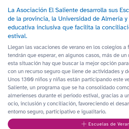
La Asociación El Saliente desarrolla sus Es
de la provincia, la Universidad de Almería 
educativa inclusiva que facilita la conciliac
estival.
Llegan las vacaciones de verano en los colegios a fi
tendrán que esperar, en algunos casos, más de un 
esta situación hay que buscar la mejor opción para 
con un recurso seguro que llene de actividades y d
Unos 1300 niños y niñas están participando este ve
Saliente, un programa que se ha consolidado como 
almerienses durante el periodo estival, gracias a 
ocio, inclusión y conciliación, favoreciendo el desa
entorno seguro, participativo e igualitario.
Escuelas de Vera