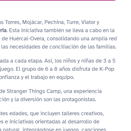
 Torres, Mojácar, Pechina, Turre, Viator y
ría
. Esta iniciativa también se lleva a cabo en la
án de Huércal-Overa, consolidando una amplia red
 las necesidades de conciliación de las familias.
a a cada etapa. Así, los niños y niñas de 3 a 5
uego. El grupo de 6 a 8 años disfruta de K-Pop
nfianza y el trabajo en equipo.
e de Stranger Things Camp, una experiencia
ión y la diversión son las protagonistas.
es edades, que incluyen talleres creativos,
 e iniciativas orientadas al desarrollo de
 natural, integrándose en juegos, canciones,