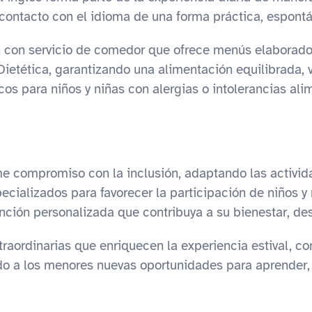
l contacto con el idioma de una forma práctica, espontá
con servicio de comedor que ofrece menús elaborados 
 Dietética, garantizando una alimentación equilibrada,
 para niños y niñas con alergias o intolerancias alim
e compromiso con la inclusión, adaptando las activi
cializados para favorecer la participación de niños 
ción personalizada que contribuya a su bienestar, desa
ordinarias que enriquecen la experiencia estival, con 
do a los menores nuevas oportunidades para aprender, co