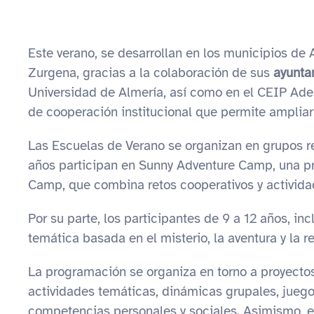
Este verano, se desarrollan en los municipios de A
Zurgena, gracias a la colaboración de sus
ayunta
Universidad de Almería, así como en el CEIP Adel
de cooperación institucional que permite ampliar e
Las Escuelas de Verano se organizan en grupos re
años participan en Sunny Adventure Camp, una pr
Camp, que combina retos cooperativos y actividade
Por su parte, los participantes de 9 a 12 años, i
temática basada en el misterio, la aventura y la r
La programación se organiza en torno a proyectos
actividades temáticas, dinámicas grupales, juegos
competencias personales y sociales. Asimismo, el