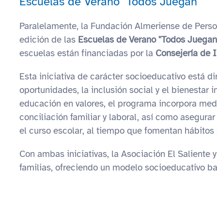
Escuelas de Verano "Todos Juegan"
Paralelamente, la Fundación Almeriense de Perso
edición de las
Escuelas de Verano "Todos Juegan
escuelas están financiadas por la
Consejería de I
Esta iniciativa de carácter socioeducativo está di
oportunidades, la inclusión social y el bienestar 
educación en valores, el programa incorpora medi
conciliación familiar y laboral, así como asegurar
el curso escolar, al tiempo que fomentan hábitos s
Con ambas iniciativas, la Asociación El Saliente
familias, ofreciendo un modelo socioeducativo basa