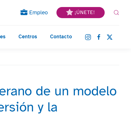
Empleo
¡ÚNETE!
nes
Centros
Contacto
verano de un modelo
rsión y la