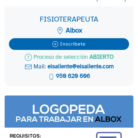
FISIOTERAPEUTA
Albox
Inscríbete
Proceso de selección
ABIERTO
Mail:
elsaliente@elsaliente.com
950 620 606