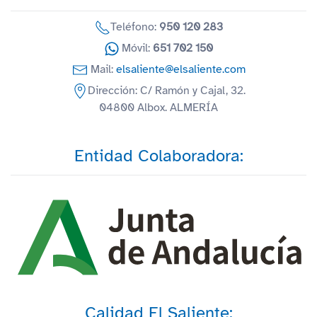
Teléfono:
950 120 283
Móvil:
651 702 150
Mail:
elsaliente@elsaliente.com
Dirección: C/ Ramón y Cajal, 32.
04800 Albox. ALMERÍA
Entidad Colaboradora:
Calidad El Saliente: