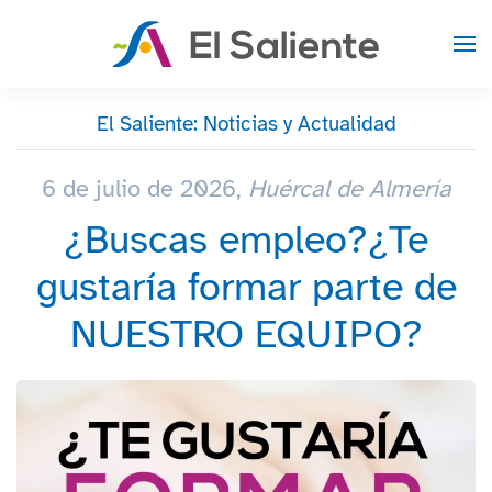
Skip to main content
El Saliente: Noticias y Actualidad
6 de julio de 2026,
Huércal de Almería
¿Buscas empleo?¿Te
gustaría formar parte de
NUESTRO EQUIPO?