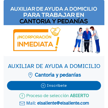
AUXILIAR DE AYUDA A DOMICILIO
Cantoria y pedanías
Inscríbete
Proceso de selección
ABIERTO
Mail:
elsaliente@elsaliente.com