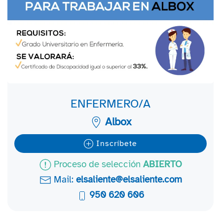
ENFERMERO/A
Albox
Inscríbete
Proceso de selección
ABIERTO
Mail:
elsaliente@elsaliente.com
950 620 606