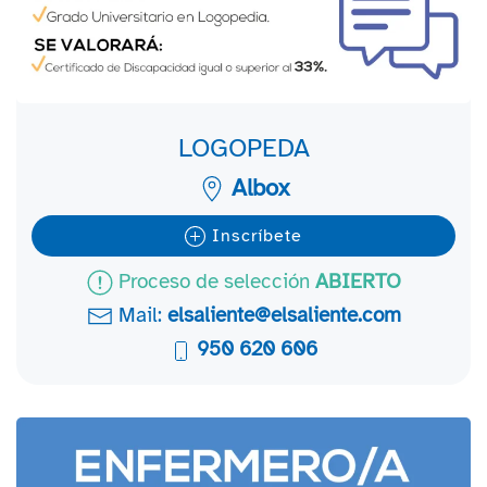
LOGOPEDA
Albox
Inscríbete
Proceso de selección
ABIERTO
Mail:
elsaliente@elsaliente.com
950 620 606